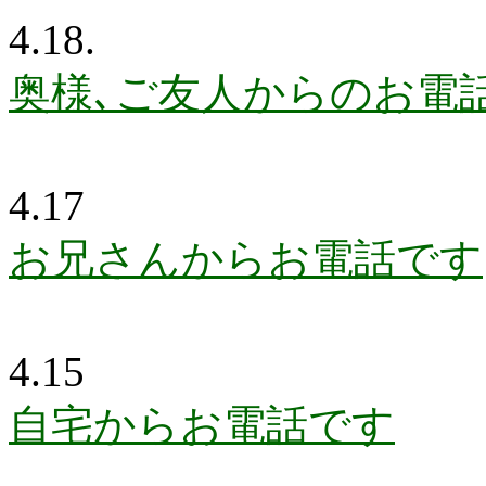
4.18.
奥様､ご友人からのお電
4.17
お兄さんからお電話です
4.15
自宅からお電話です