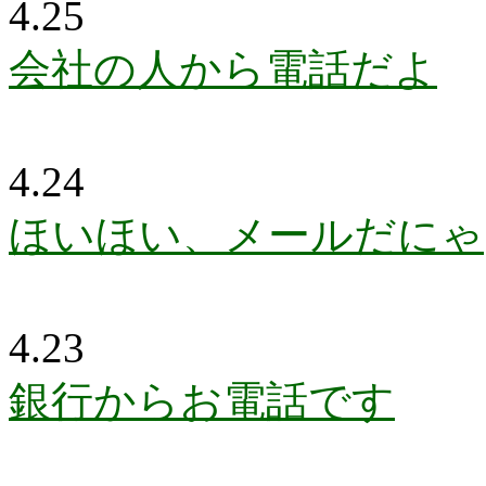
4.25
会社の人から電話だよ
4.24
ほいほい、メールだにゃ
4.23
銀行からお電話です