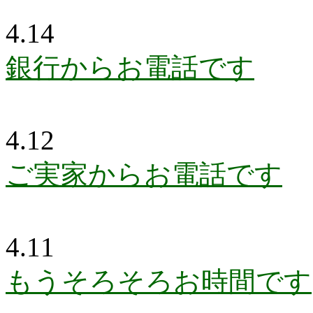
4.14
銀行からお電話です
4.12
ご実家からお電話です
4.11
もうそろそろお時間です