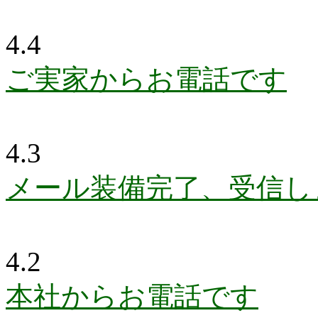
4.4
ご実家からお電話です
4.3
メール装備完了、受信し
4.2
本社からお電話です