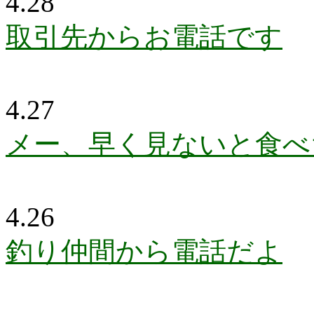
4.28
取引先からお電話です
4.27
メー、早く見ないと食べ
4.26
釣り仲間から電話だよ