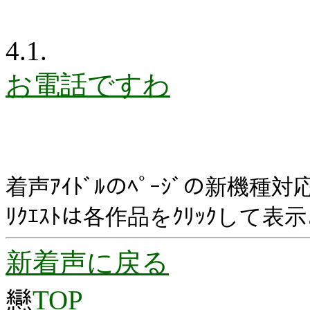
4.1.
お電話ですわ
着声ｱｲﾄﾞﾙのﾍﾟｰｼﾞの新機種
ﾘｸｴｽﾄは各作品をｸﾘｯｸして表
新着声に戻る
戀
TOP