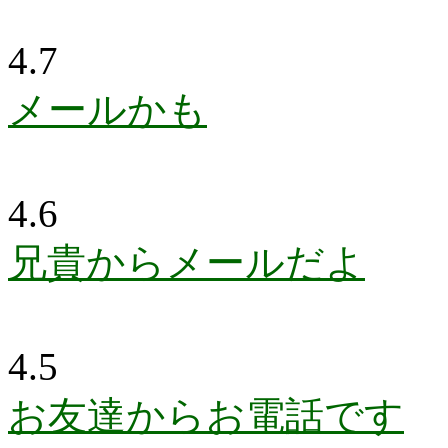
4.7
メールかも
4.6
兄貴からメールだよ
4.5
お友達からお電話です