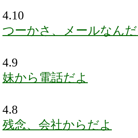
4.10
つーかさ、メールなんだ
4.9
妹から電話だよ
4.8
残念、会社からだよ