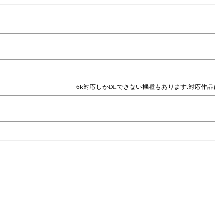
6k対応しかDLできない機種もあります.対応作品は